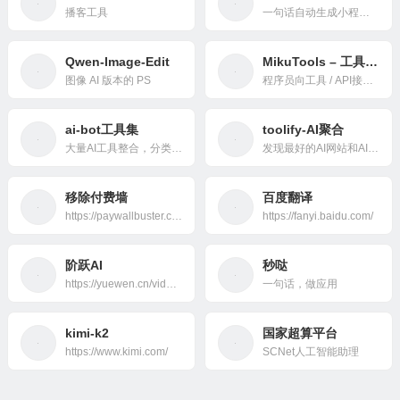
播客工具
一句话自动生成小程序、APP、H5网页应用！
Qwen-Image-Edit
MikuTools – 工具集合
图像 AI 版本的 PS
程序员向工具 / API接口 / 各类实用网页服务
ai-bot工具集
toolify-AI聚合
大量AI工具整合，分类非常细（AI写作、AI视频、AI翻译等）
发现最好的AI网站和AI工具
移除付费墙
百度翻译
https://paywallbuster.com/
https://fanyi.baidu.com/
阶跃AI
秒哒
https://yuewen.cn/videos?side-bar=my-videos
一句话，做应用
kimi-k2
国家超算平台
https://www.kimi.com/
SCNet人工智能助理