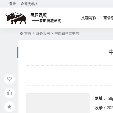
登录
欢迎光临！
文秘写作
茶舍
首页
政务官网
中国裁判文书网
网址：
htt
收录：
20