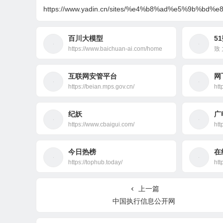
https://www.yadin.cn/sites/%e4%b8%ad%e5%9b%
百川大模型
5
https://www.baichuan-ai.com/home
致 
互联网安管平台
网
https://beian.mps.gov.cn/
htt
纪妖
广
https://www.cbaigui.com/
htt
今日热榜
在
https://tophub.today/
htt
上一篇
中国执行信息公开网