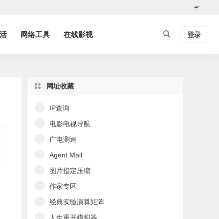
活
网络工具
在线影视
登录
网址收藏
IP查询
电影电视导航
广电测速
Agent Mail
图片指定压缩
作家专区
经典实验演算矩阵
人生重开模拟器