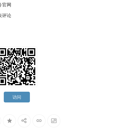
务官网
表评论
访问