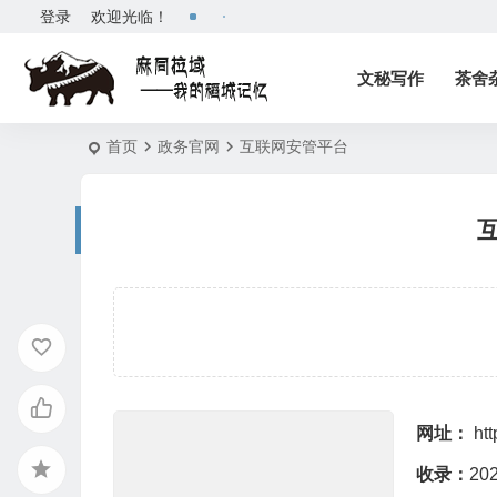
登录
欢迎光临！
文秘写作
茶舍
首页
政务官网
互联网安管平台
网址：
htt
收录：
20