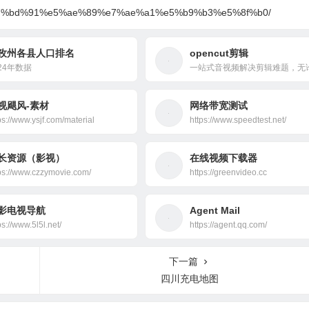
94%e7%bd%91%e5%ae%89%e7%ae%a1%e5%b9%b3%e5%8f%b0/
孜州各县人口排名
opencut剪辑
024年数据
视飓风-素材
网络带宽测试
ps://www.ysjf.com/material
https://www.speedtest.net/
长资源（影视）
在线视频下载器
ps://www.czzymovie.com/
https://greenvideo.cc
影电视导航
Agent Mail
ps://www.5l5l.net/
https://agent.qq.com/
下一篇
四川充电地图