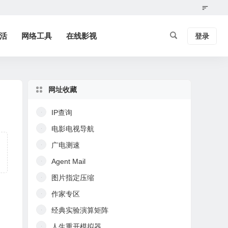
活
网络工具
在线影视
登录
网址收藏
IP查询
电影电视导航
广电测速
Agent Mail
图片指定压缩
作家专区
经典实验演算矩阵
人生重开模拟器