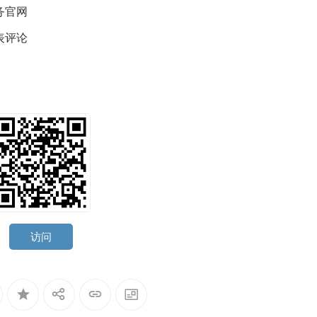
务官网
表评论
访问