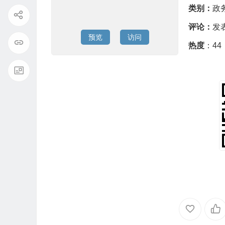
类别：
政
评论：
发
预览
访问
热度
：44