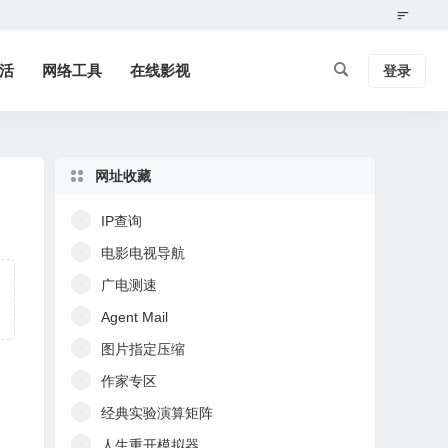
活
网络工具
在线影视
登录
网址收藏
IP查询
电影电视导航
广电测速
Agent Mail
图片指定压缩
作家专区
经典实验演算矩阵
人生重开模拟器