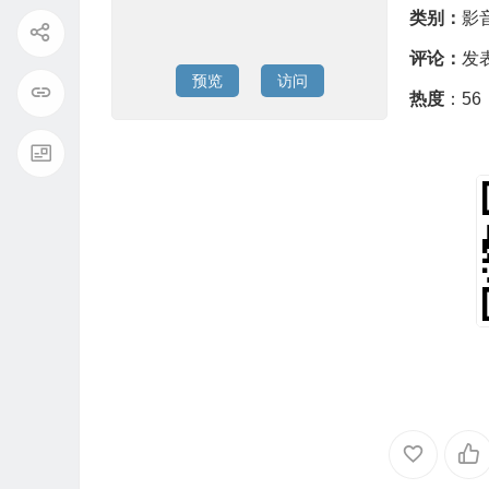
类别：
影
评论：
发
预览
访问
热度
：56