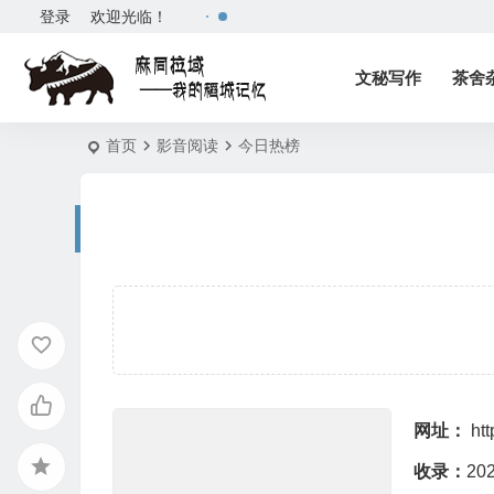
登录
欢迎光临！
文秘写作
茶舍
首页
影音阅读
今日热榜
网址：
htt
收录：
20