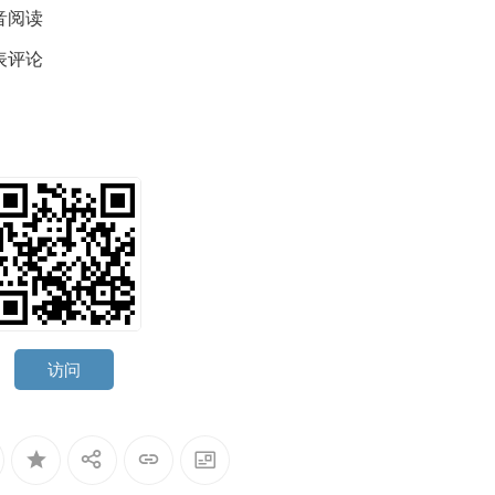
音阅读
表评论
访问