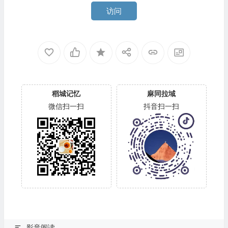
访问
稻城记忆
麻同拉域
微信扫一扫
抖音扫一扫
影音阅读