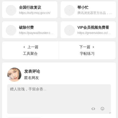
全国行政复议
帮小忙
https://xzfy.moj.gov.cn/
腾讯浏览器官方出品，内含PDF、OCR、翻译、截图、压缩、格式转换等小工具合集
破除付费
VIP会员视频免费看
https://paywallbuster.com/
https://greenvideo.cc/video/vip
上一篇
下一篇
工具聚合
字帖练习
发表评论
匿名网友