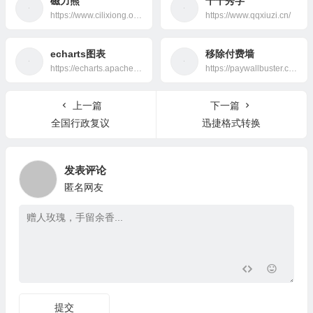
磁力熊
千千秀字
https://www.cilixiong.org/
https://www.qqxiuzi.cn/
echarts图表
移除付费墙
https://echarts.apache.org/examples/zh/index.html
https://paywallbuster.com/
上一篇
下一篇
全国行政复议
迅捷格式转换
发表评论
匿名网友
提交