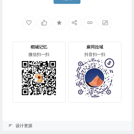
稻城记忆
麻同拉域
微信扫一扫
抖音扫一扫
设计资源