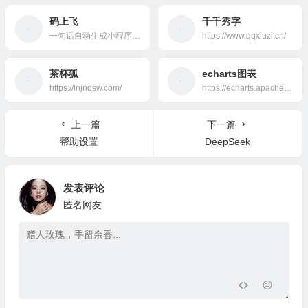
码上飞
千千秀字
一句话自动生成小程序、APP、H5网页应用！
https://www.qqxiuzi.cn/
茶杯狐
echarts图表
https://lnjndsw.com/
https://echarts.apache.org/examples/zh/index.html
上一篇
下一篇
帮助设置
DeepSeek
发表评论
匿名网友