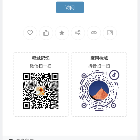
访问
稻城记忆
麻同拉域
微信扫一扫
抖音扫一扫