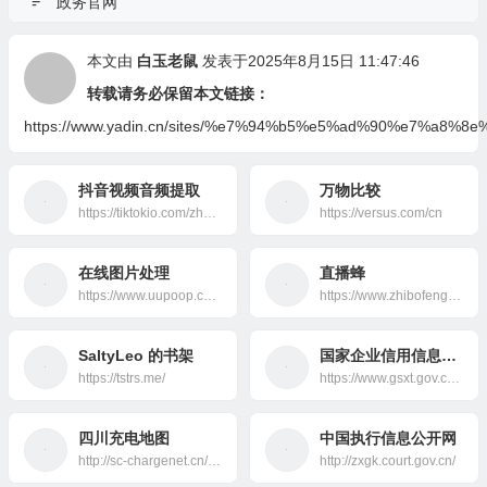
政务官网
本文由
白玉老鼠
发表于2025年8月15日 11:47:46
转载请务必保留本文链接：
https://www.yadin.cn/sites/%e7%94%b5%e5%ad%90%e7%a8%
抖音视频音频提取
万物比较
https://tiktokio.com/zh_tw/
https://versus.com/cn
在线图片处理
直播蜂
https://www.uupoop.com/#/
https://www.zhibofeng.com/
SaltyLeo 的书架
国家企业信用信息公示系统
https://tstrs.me/
https://www.gsxt.gov.cn/index.html
四川充电地图
中国执行信息公开网
http://sc-chargenet.cn/charging-map.html
http://zxgk.court.gov.cn/