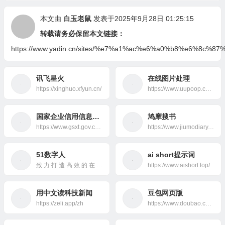
本文由
白玉老鼠
发表于2025年9月28日 01:25:15
转载请务必保留本文链接：
https://www.yadin.cn/sites/%e7%a1%ac%e6%a0%b8%e6%8c%87
讯飞星火
在线图片处理
https://xinghuo.xfyun.cn/
https://www.uupoop.com/#/
国家企业信用信息公示系统
鸠摩搜书
https://www.gsxt.gov.cn/index.html
https://www.jiumodiary.com/
51数字人
ai short提示词
致 力 打 造 高 效 的 在 线 工 具 箱
https://www.aishort.top/
用中文读科技新闻
豆包网页版
https://zeli.app/zh
https://www.doubao.com/chat/