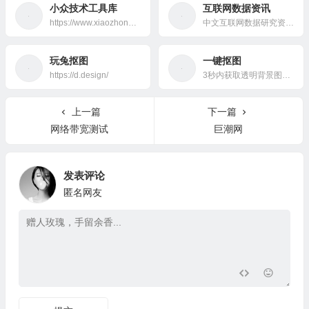
小众技术工具库
互联网数据资讯
https://www.xiaozhongjishu.com/
中文互联网数据研究资讯中心是一个专注于互联网数据研究、互联网数据调研、IT数据分析、互联网咨询机构数据、互联网权威机构，并致力为中国互联网研究和咨询及IT行业数据专业人员和决策者提供一个数据共享平台。这里是
玩兔抠图
一键抠图
https://d.design/
3秒内获取透明背景图、纯色背景或自定义背景，并且免费下载高清图。
上一篇
下一篇
网络带宽测试
巨潮网
发表评论
匿名网友