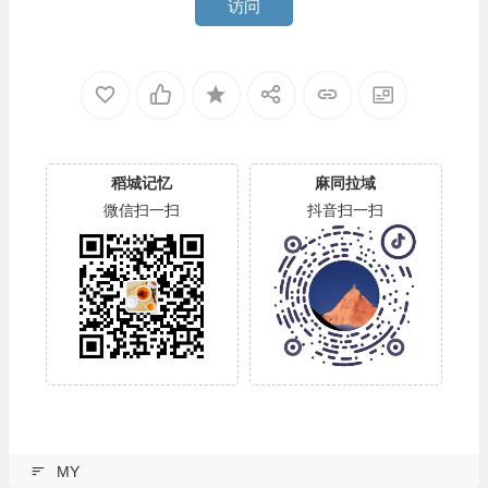
访问
稻城记忆
麻同拉域
微信扫一扫
抖音扫一扫
MY