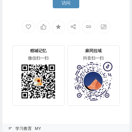
访问
稻城记忆
麻同拉域
微信扫一扫
抖音扫一扫
学习教育
MY