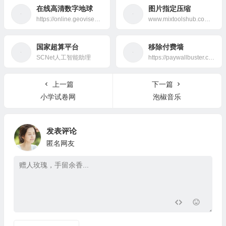
在线高清数字地球
图片指定压缩
https://online.geovisearth.com/browser
www.mixtoolshub.com/img/compress
国家超算平台
移除付费墙
SCNet人工智能助理
https://paywallbuster.com/
上一篇
下一篇
小学试卷网
泡椒音乐
发表评论
匿名网友