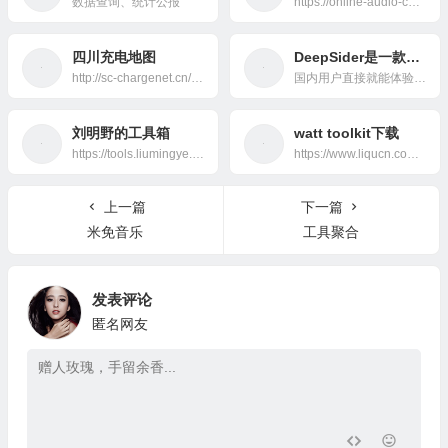
数据查询、统计公报
https://online-audio-converter.com/
四川充电地图
DeepSider是一款浏览器侧边栏插件，支持与多款热门AI模型进行聊天对话和图像生成。
http://sc-chargenet.cn/charging-map.html
国内用户直接就能体验最新的Nano Banana、GPT-5、Grok4、Claude 4、GPT-4o画图、Gemini 2.5 Pro、DeepSeek V3.1等等热门模型。
刘明野的工具箱
watt toolkit下载
https://tools.liumingye.cn/
https://www.liqucn.com/rj/234742.shtml
上一篇
下一篇
米免音乐
工具聚合
发表评论
匿名网友