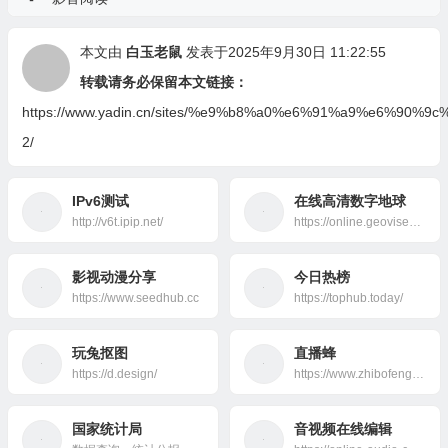
本文由
白玉老鼠
发表于2025年9月30日 11:22:55
转载请务必保留本文链接：
https://www.yadin.cn/sites/%e9%b8%a0%e6%91%a9%e6%90%9
2/
IPv6测试
在线高清数字地球
http://v6t.ipip.net/
https://online.geovisearth.com/browser
影视动漫分享
今日热榜
https://www.seedhub.cc
https://tophub.today/
玩兔抠图
直播蜂
https://d.design/
https://www.zhibofeng.com/
国家统计局
音视频在线编辑