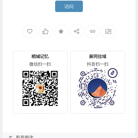
访问
稻城记忆
麻同拉域
微信扫一扫
抖音扫一扫
影音阅读