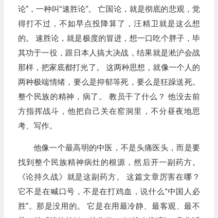
论”，一种叫“速胜论”。 亡国论，就是彻底的悲观，觉
得打不过，不如早点投降算了，汪精卫就是这么想
的。 速胜论，就是极度的冒进，想一口吃个胖子，毕
其功于一役，跟日本人搞大决战，结果就是淞沪会战
那样，把家底都打光了。 这两种思想，就像一个人的
两种极端情绪，要么是抑郁等死，要么是狂躁送死。
整个民族的精神，病了。 教员干了什么？ 他没去前
方指挥战斗，他把自己关在窑洞里，不分昼夜地思
考、写作。
他像一个最高明的中医，不是头痛医头，而是要
找到整个民族精神病灶的根源，然后开一副药方。
《论持久战》就是这副药方。 这篇文章厉害在哪？
它不是在喊口号，不是在打鸡血，说什么“中国人必
胜”。那是没用的。 它是在用最冷静、最客观、最不