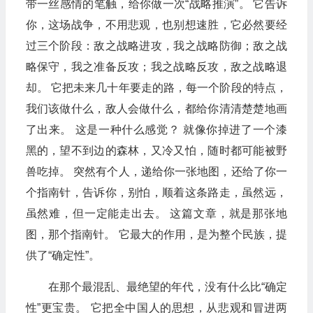
带一丝感情的笔触，给你做一次“战略推演”。 它告诉
你，这场战争，不用悲观，也别想速胜，它必然要经
过三个阶段：敌之战略进攻，我之战略防御；敌之战
略保守，我之准备反攻；我之战略反攻，敌之战略退
却。 它把未来几十年要走的路，每一个阶段的特点，
我们该做什么，敌人会做什么，都给你清清楚楚地画
了出来。 这是一种什么感觉？ 就像你掉进了一个漆
黑的，望不到边的森林，又冷又怕，随时都可能被野
兽吃掉。 突然有个人，递给你一张地图，还给了你一
个指南针，告诉你，别怕，顺着这条路走，虽然远，
虽然难，但一定能走出去。 这篇文章，就是那张地
图，那个指南针。 它最大的作用，是为整个民族，提
供了“确定性”。
在那个最混乱、最绝望的年代，没有什么比“确定
性”更宝贵。 它把全中国人的思想，从悲观和冒进两