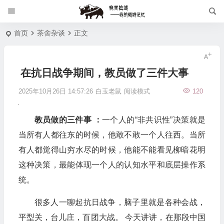
首页
茶舍杂谈
正文
在抗日战争期间，教员做了三件大事
2025年10月26日 14:57:26
白玉老鼠
阅读模式
120
教员做的三件事 ：
一个人的“非共识性”决策就是
当所有人都往东的时候，他敢不敢一个人往西。当所
有人都觉得山穷水尽的时候，他能不能看见柳暗花明
这种决策，最能体现一个人的认知水平和底层操作系
统。
很多人一聊起抗日战争，脑子里就是各种会战，
平型关，台儿庄，百团大战。 今天讲讲，在那段中国