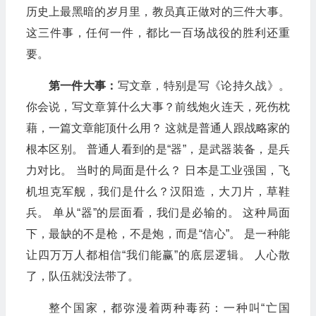
历史上最黑暗的岁月里，教员真正做对的三件大事。
这三件事，任何一件，都比一百场战役的胜利还重
要。
第一件大事：
写文章，特别是写《论持久战》。
你会说，写文章算什么大事？前线炮火连天，死伤枕
藉，一篇文章能顶什么用？ 这就是普通人跟战略家的
根本区别。 普通人看到的是“器”，是武器装备，是兵
力对比。 当时的局面是什么？ 日本是工业强国，飞
机坦克军舰，我们是什么？汉阳造，大刀片，草鞋
兵。 单从“器”的层面看，我们是必输的。 这种局面
下，最缺的不是枪，不是炮，而是“信心”。 是一种能
让四万万人都相信“我们能赢”的底层逻辑。 人心散
了，队伍就没法带了。
整个国家，都弥漫着两种毒药：一种叫“亡国