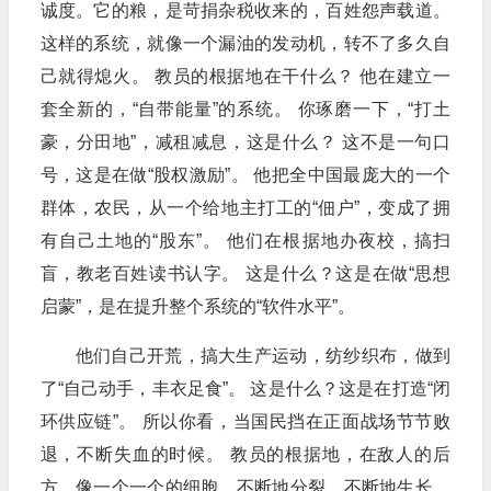
诚度。它的粮，是苛捐杂税收来的，百姓怨声载道。
这样的系统，就像一个漏油的发动机，转不了多久自
己就得熄火。 教员的根据地在干什么？ 他在建立一
套全新的，“自带能量”的系统。 你琢磨一下，“打土
豪，分田地”，减租减息，这是什么？ 这不是一句口
号，这是在做“股权激励”。 他把全中国最庞大的一个
群体，农民，从一个给地主打工的“佃户”，变成了拥
有自己土地的“股东”。 他们在根据地办夜校，搞扫
盲，教老百姓读书认字。 这是什么？这是在做“思想
启蒙”，是在提升整个系统的“软件水平”。
他们自己开荒，搞大生产运动，纺纱织布，做到
了“自己动手，丰衣足食”。 这是什么？这是在打造“闭
环供应链”。 所以你看，当国民挡在正面战场节节败
退，不断失血的时候。 教员的根据地，在敌人的后
方，像一个一个的细胞，不断地分裂，不断地生长，