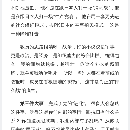
不断地造血。 他不是在跟日本人打一场“消耗战”，他
是在跟日本人打一场“生产竞赛”。 他在用一套更先进
的社会组织模式，去PK日本的军事殖民模式。 这是
一种降维打击。
教员的思路很清晰：战争，打的不仅仅是军事，
更是政治、是经济、是组织能力的综合比拼。 拖得越
久，我的细胞就越多，越强壮；你这个外来的癌细
胞，就会被我活活耗死。 所以，当别人都在看前线的
战报时，教员在看根据地的“财报”。 这才是真正的“持
久战”的底气。
第三件大事：
完成了党的“进化”。 很多人会忽略
这件事。觉得这是你们内部的事情，跟抗日有什么关
系？ 你知道抗战初期，我党内部有多乱吗？ 从苏联
回来的“国际派”，瞧不起教员这种“土包子”，天天喊着