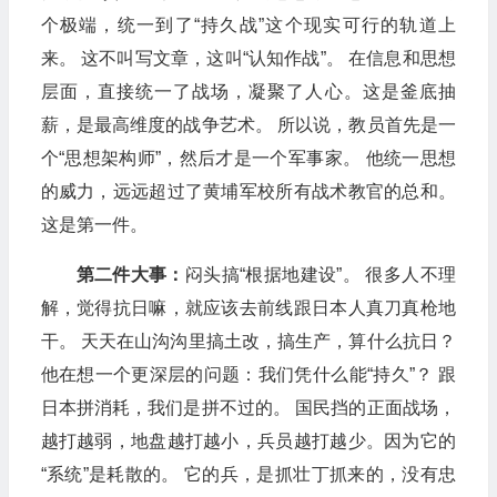
个极端，统一到了“持久战”这个现实可行的轨道上
来。 这不叫写文章，这叫“认知作战”。 在信息和思想
层面，直接统一了战场，凝聚了人心。这是釜底抽
薪，是最高维度的战争艺术。 所以说，教员首先是一
个“思想架构师”，然后才是一个军事家。 他统一思想
的威力，远远超过了黄埔军校所有战术教官的总和。
这是第一件。
第二件大事：
闷头搞“根据地建设”。 很多人不理
解，觉得抗日嘛，就应该去前线跟日本人真刀真枪地
干。 天天在山沟沟里搞土改，搞生产，算什么抗日？
他在想一个更深层的问题：我们凭什么能“持久”？ 跟
日本拼消耗，我们是拼不过的。 国民挡的正面战场，
越打越弱，地盘越打越小，兵员越打越少。因为它的
“系统”是耗散的。 它的兵，是抓壮丁抓来的，没有忠