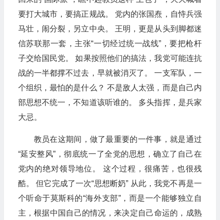
要打大城市，要搞正规战。 党内的张国焘，自恃兵强
马壮，闹分裂，另立中央。 王明，更是从头到脚都迷
信苏联那一套，主张“一切经过统一战线”，要把枪杆
子交给国民党。 如果按照他们的搞法，我党可能连抗
战的一半都撑不过去，早就被消灭了。 一支军队，一
个组织，最怕的是什么？ 不是敌人太强，而是自己内
部思想不统一，不知道该听谁的。 多头指挥，是兵家
大忌。
教员在这期间，做了最重要的一件事，就是通过
“延安整风”，彻底统一了全党的思想，确立了自己在
党内的绝对领导地位。 这个过程，很痛苦，也很残
酷。 但它完成了一次“思想断奶” 从此，我党不再是一
个听命于莫斯科的“海外支部”，而是一个能够独立自
主，根据中国自己的情况，来决定自己命运的，成熟