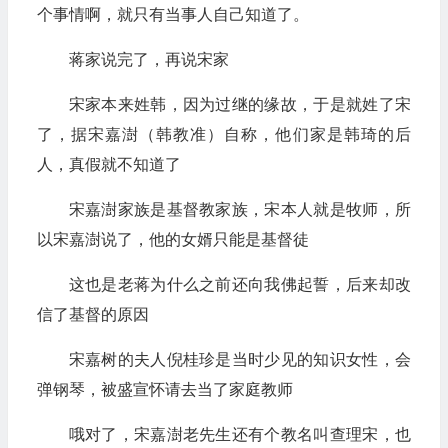
个事情啊，就只有当事人自己知道了。
蒋家说完了，再说宋家
宋家本来姓韩，因为过继的缘故，于是就姓了宋
了，据宋嘉澍（韩教准）自称，他们家是韩琦的后
人，真假就不知道了
宋嘉澍家族是基督教家族，宋本人就是牧师，所
以宋嘉澍说了，他的女婿只能是基督徒
这也是老蒋为什么之前还向我佛起誓，后来却改
信了基督的原因
宋嘉树的夫人倪桂珍是当时少见的知识女性，会
弹钢琴，被盛宣怀请去当了家庭教师
哦对了，宋嘉澍老先生还有个教名叫查理宋，也