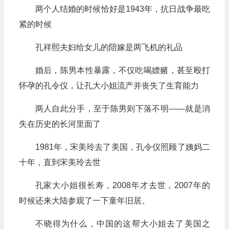
两个人结婚的时候恰好是1943年，抗日战争最吃
紧的时候
孔祥熙夫妇给女儿的陪嫁是两飞机的礼品
婚后，陈男本性暴露，不仅吃喝嫖赌，甚至殴打
怀孕的孔令仪，让孔大小姐流产并丧失了生育能力
两人自此分手，至于陈男则下落不明——就是消
失在历史的长河里面了
1981年，宋美玲去了美国，孔令仪照顾了姨妈二
十年，直到宋美玲去世
孔家大小姐很长寿，2008年才去世，2007年的
时候还来大陆参观了一下童年旧居。
不晓得为什么，中国的这帮大小姐去了美国之