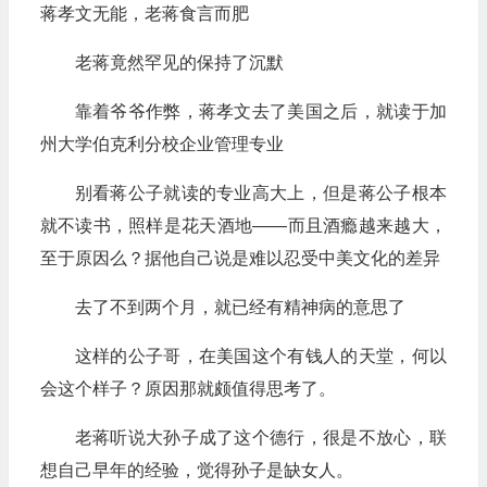
蒋孝文无能，老蒋食言而肥
老蒋竟然罕见的保持了沉默
靠着爷爷作弊，蒋孝文去了美国之后，就读于加
州大学伯克利分校企业管理专业
别看蒋公子就读的专业高大上，但是蒋公子根本
就不读书，照样是花天酒地——而且酒瘾越来越大，
至于原因么？据他自己说是难以忍受中美文化的差异
去了不到两个月，就已经有精神病的意思了
这样的公子哥，在美国这个有钱人的天堂，何以
会这个样子？原因那就颇值得思考了。
老蒋听说大孙子成了这个德行，很是不放心，联
想自己早年的经验，觉得孙子是缺女人。