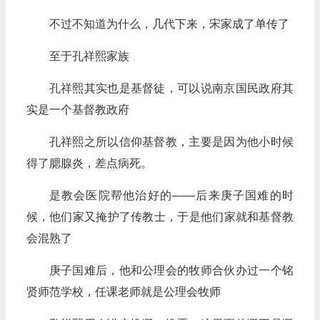
不过不知道为什么，几代下来，宋家成了单传了
至于孔祥熙家族
孔祥熙其实也是基督徒，可以说南京国民政府其
实是一个基督教政府
孔祥熙之所以信仰基督教，主要是因为他小时候
得了腮腺炎，差点病死。
是教会医院帮他治好的——后来庚子国难的时
候，他们家又掩护了传教士，于是他们家就和基督教
会混熟了
庚子国难后，他和公理会的牧师合伙办过一个铭
贤师范学校，任课老师就是公理会牧师