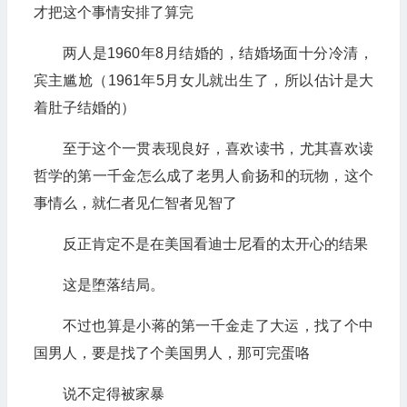
才把这个事情安排了算完
两人是1960年8月结婚的，结婚场面十分冷清，
宾主尴尬（1961年5月女儿就出生了，所以估计是大
着肚子结婚的）
至于这个一贯表现良好，喜欢读书，尤其喜欢读
哲学的第一千金怎么成了老男人俞扬和的玩物，这个
事情么，就仁者见仁智者见智了
反正肯定不是在美国看迪士尼看的太开心的结果
这是堕落结局。
不过也算是小蒋的第一千金走了大运，找了个中
国男人，要是找了个美国男人，那可完蛋咯
说不定得被家暴