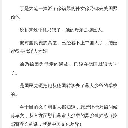
于是大笔一挥派了徐锡麟的孙女徐乃锦去美国照
顾他
说起来这个徐乃锦了，她的母亲是德国人。
彼时国民党的高层，已经看不上中国人了，结婚
都得是找洋人才好
徐乃锦因为母亲的缘故，已经在德国就读大学
了。
是国民党硬把她从德国转学去了蒋大少爷的学校
的。
至于目的么？明眼人都知道，就是让徐乃锦伺候
蒋孝文，从各方面慰藉蒋家大少爷的异乡孤独感（按
照蒋孝文的话，就是中美文化差异）