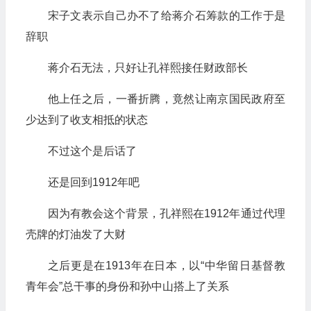
宋子文表示自己办不了给蒋介石筹款的工作于是
辞职
蒋介石无法，只好让孔祥熙接任财政部长
他上任之后，一番折腾，竟然让南京国民政府至
少达到了收支相抵的状态
不过这个是后话了
还是回到1912年吧
因为有教会这个背景，孔祥熙在1912年通过代理
壳牌的灯油发了大财
之后更是在1913年在日本，以“中华留日基督教
青年会”总干事的身份和孙中山搭上了关系