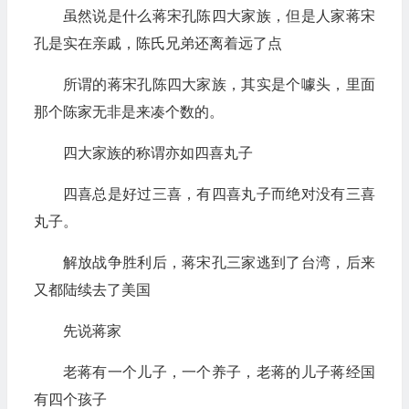
虽然说是什么蒋宋孔陈四大家族，但是人家蒋宋
孔是实在亲戚，陈氏兄弟还离着远了点
所谓的蒋宋孔陈四大家族，其实是个噱头，里面
那个陈家无非是来凑个数的。
四大家族的称谓亦如四喜丸子
四喜总是好过三喜，有四喜丸子而绝对没有三喜
丸子。
解放战争胜利后，蒋宋孔三家逃到了台湾，后来
又都陆续去了美国
先说蒋家
老蒋有一个儿子，一个养子，老蒋的儿子蒋经国
有四个孩子