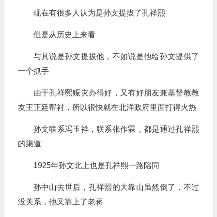
现在有很多人认为是孙文提拔了孔祥熙
但是从历史上来看
与其说是孙文提拔他，不如说是他给孙文提供了
一个抓手
由于孔祥熙赈灾办得好，又有好朋友兼基督教教
友王正廷帮衬，所以很快就在北洋政府里面打得火热
孙文联系冯玉祥，联系张作霖，都是通过孔祥熙
的渠道
1925年孙文北上也是孔祥熙一路陪同
孙中山去世后，孔祥熙的大靠山虽然倒了，不过
没关系，他又靠上了老蒋