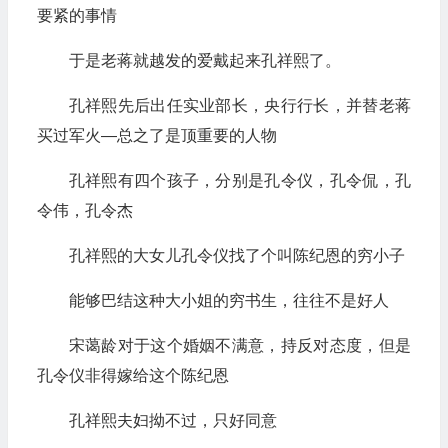
要紧的事情
于是老蒋就越发的爱戴起来孔祥熙了。
孔祥熙先后出任实业部长，央行行长，并替老蒋
买过军火—总之了是顶重要的人物
孔祥熙有四个孩子，分别是孔令仪，孔令侃，孔
令伟，孔令杰
孔祥熙的大女儿孔令仪找了个叫陈纪恩的穷小子
能够巴结这种大小姐的穷书生，往往不是好人
宋蔼龄对于这个婚姻不满意，持反对态度，但是
孔令仪非得嫁给这个陈纪恩
孔祥熙夫妇拗不过，只好同意