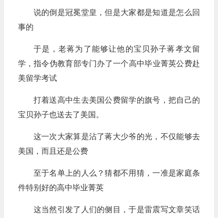
说的倒是冠冕堂皇，但是大家都是知道是怎么回
事的
于是，老蒋为了能够让他的宝贝孙子蒋孝文留
学，指令伪教育部专门办了一个高中毕业菁英公费赴
美留学考试
打着送高中生去美国公费留学的旗号，把自己的
宝贝孙子也送去了美国。
这一次大家算是沾了蒋大少爷的光，不仅能够去
美国，而且还是公费
至于名单上的人么？猜都不用猜，一准是家庭条
件特别好的高中毕业菁英
这当然引发了人们的侧目，于是雷震写文章笑话