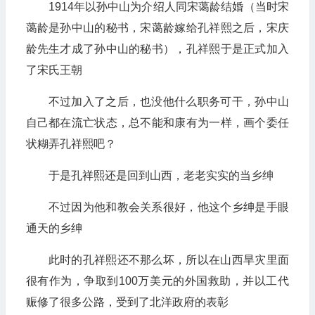
1914年以孙中山为介绍人同宋蔼龄结婚（当时宋
蔼龄是孙中山的秘书，宋蔼龄嫁给孔祥熙之后，宋庆
龄先生才成了孙中山的秘书），孔祥熙于是正式加入
了宋氏王朝
不过加入了之后，也没他什么职务可干，孙中山
自己都在流亡状态，总不能和康有为一样，画个委任
状糊弄孔祥熙吧？
于是孔祥熙还是回到山西，老老实实的当乡绅
不过因为他和教会关系很好，他这个乡绅是手眼
通天的乡绅
此时的孔祥熙还不那么坏，所以在山西旱灾里面
很有作为，争取到100万美元的外国救助，并以工代
赈修了很多公路，受到了北洋政府的表彰