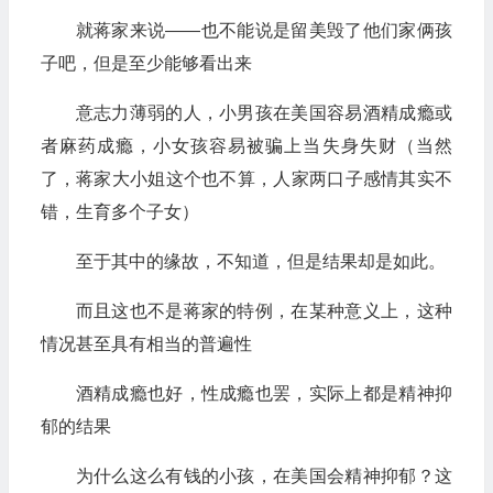
就蒋家来说——也不能说是留美毁了他们家俩孩
子吧，但是至少能够看出来
意志力薄弱的人，小男孩在美国容易酒精成瘾或
者麻药成瘾，小女孩容易被骗上当失身失财（当然
了，蒋家大小姐这个也不算，人家两口子感情其实不
错，生育多个子女）
至于其中的缘故，不知道，但是结果却是如此。
而且这也不是蒋家的特例，在某种意义上，这种
情况甚至具有相当的普遍性
酒精成瘾也好，性成瘾也罢，实际上都是精神抑
郁的结果
为什么这么有钱的小孩，在美国会精神抑郁？这