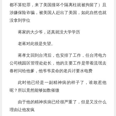
都不算犯罪，来了美国撞坏个隔离柱就被拘留了）且
涉嫌保险诈骗，被美国人赶出了美国，如此自然也就
没拿到学位
蒋家的大少爷，还真就没大学学历
老蒋对此很是失望。
蒋孝文回到台湾后，也安排了工作，任台湾电力
公司桃园区管理处处长，他的主要工作是带着流氓去
眷村问给他爹，他爷爷卖命的老兵讨要水电费
此时他已经是一副精神病的样子了，谁敢惹他
呢？所以竟然能够如数催缴
由于他的精神疾病已经很严重了，但是又没什么
理由让他发疯