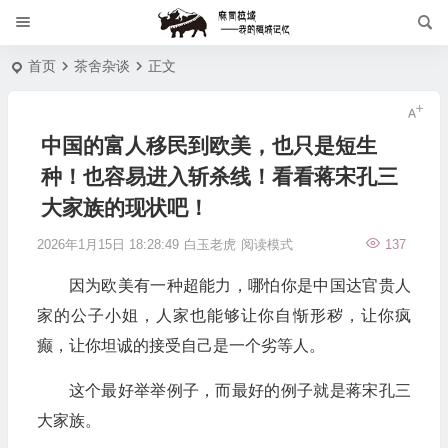
首页
茶舍杂谈
正文
中国的富人移民到欧美，也只是短生
种！也容易进入斩杀线！看看蒋宋孔三
大家族的现状吧！
2026年1月15日 18:28:49
白玉老虎
阅读模式
137
因为欧美有一种超能力，哪怕你是中国达官贵人
家的公子小姐，人家也能够让你自惭形秽，让你疯
癫，让你坦诚的接受自己是一个劣等人。
这个最好举举例子，而最好的例子就是蒋宋孔三
大家族。