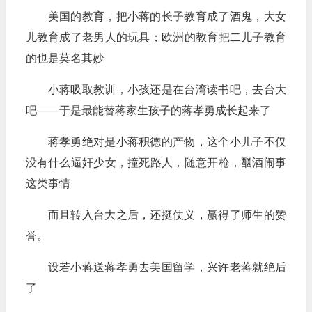
美国的教育，把小蒋的长子教育成了酒鬼，大女
儿教育成了老男人的玩具；欧洲的教育把二儿子教育
的也是莫名其妙
小蒋吸取教训，小孩还是在台湾读书吧，去台大
吧——于是最能替蒋家生孩子的蒋孝勇成长起来了
蒋孝勇绝对是小蒋积德的产物，这个小儿子不仅
没有什么逼奸少女，撞死路人，随意开枪，酗酒闹事
这类事情
而且转入台大之后，还挺仗义，赢得了师生的赞
誉。
设若小蒋送蒋孝勇去美国留学，兴许老蒋就绝后
了