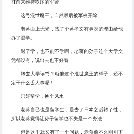
打前来维持秩序的军警
这号混世魔王，自然最后被军校开除
老蒋面上无光，找了个蒋孝文有鼻炎的理由给他
办了退学。
退了学，也不能不学啊，老蒋的孙子连个大学文
凭都没有，说出去也不好看
转去大学读书？就他这个混世魔王的样子，还不
定干什么丢人事呢！
只好留学，换个风水
老蒋自己也是留学生，是去了日本之后转了性，
所以老蒋觉得让孙子留学也不失是一个办法
但是这里就又有了一个问题，老蒋前不久刚刚下