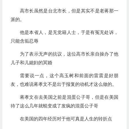
高市长虽然是台北市长，但是其实不是老蒋那一
派的。
他是本省人，是无党籍人士，于是有冤无处诉，
只能含垢忍辱
为了表示无声的抗议，这位高市长亲自操办了他
儿子和儿媳妇的冥婚
需要说一点，这个高玉树和前面的雷震是好朋
友，也难说蒋孝文不是出于报复的动机才这么做的。
蒋孝文在去美国之前是混蛋公子哥，但是在美国
待了这么几年就蜕变成了发疯的混蛋公子哥
在美国的四年经历对于他可真是人生的转折点