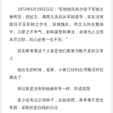
1972年6月19日日记：“军校校庆前夕宿于军校之
春晖堂，想起文、勇两儿先后从军校退学，实在没有
面目可见军校之学生，深感愧疚。而文儿尚在重病
中。儿辈之不争气，影响家誉和事业，余身为人父而
未尽父职，此心必将一生不安。”
其实蒋孝勇这个人算是他们蒋家为数不多的正常
人
他出生的时候，老蒋、小蒋已经到台湾垂泪对宫
娥去了
所以算是没有和他俩哥哥一样，学成流氓
多少还有点正经样子，比如说吧，蒋孝勇不想念
军校，采取的是自残的办法