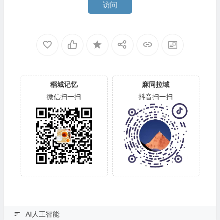
访问
稻城记忆
麻同拉域
微信扫一扫
抖音扫一扫
AI人工智能