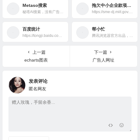
Metaso搜索
拖欠中小企业款项投诉
秘塔AI搜索，没有广告，直达结果
https://sme-dj.miit.gov.cn/#/page/portal
百度统计
帮小忙
https://tongji.baidu.com/main/homepage/10000693354/homepage/index
腾讯浏览器官方出品，内含PDF、OCR、翻译、截图、压缩、格式转换等小工具合集
上一篇
下一篇
echarts图表
广告人网址
发表评论
匿名网友