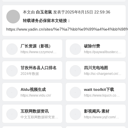
本文由
白玉老鼠
发表于2025年8月15日 22:59:36
转载请务必保留本文链接：
https://www.yadin.cn/sites/%e7%a7%bb%e9%99%a4%e4%bb%
厂长资源（影视）
破除付费
https://www.czzymovie.com/
https://paywallbuster.com/
甘孜州各县人口排名
四川充电地图
2024年数据
http://sc-chargenet.cn/charging-map.html
AIdu视频生成
watt toolkit下载
https://www.vidu.cn/
https://www.liqucn.com/rj/234742.shtml
互联网数据资讯
影视飓风-素材
中文互联网数据研究资讯中心是一个专注于互联网数据研究、互联网数据调研、IT数据分析、互联网咨询机构数据、互联网权威机构，并致力为中国互联网研究和咨询及IT行业数据专业人员和决策者提供一个数据共享平台。这里是
https://www.ysjf.com/material