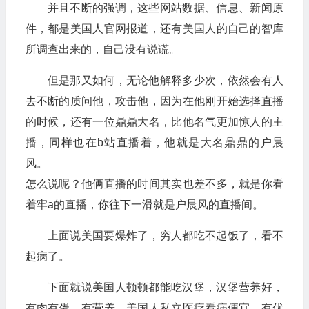
并且不断的强调，这些网站数据、信息、新闻原
件，都是美国人官网报道，还有美国人的自己的智库
所调查出来的，自己没有说谎。
但是那又如何，无论他解释多少次，依然会有人
去不断的质问他，攻击他，因为在他刚开始选择直播
的时候，还有一位鼎鼎大名，比他名气更加惊人的主
播，同样也在b站直播着，他就是大名鼎鼎的户晨
风。
怎么说呢？他俩直播的时间其实也差不多，就是你看
着牢a的直播，你往下一滑就是户晨风的直播间。
上面说美国要爆炸了，穷人都吃不起饭了，看不
起病了。
下面就说美国人顿顿都能吃汉堡，汉堡营养好，
有肉有蛋，有营养，美国人私立医疗看病便宜。有优