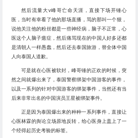
然后流量大v峰哥亡命天涯，直接下场开锤心
医，当时有幸看了他的那场直播，骂的那叫一个狠，
说他关注他的粉丝都是一些神经病，脑子不正常，心
医这个人脑子癔症，然后痛骂现在的中国人好多还都
是清朝人一样愚蠢，然后还去泰国旅游，替全体中国
人向泰国人道歉。
可是就在心医被软封，峰哥锤的正欢的时候，突
然之间就爆出来了，泰国警察绑架中国游客的事件，
以及一系列的针对中国游客的绑架事件，当然还有当
后来非常出名的中国演员王星被绑架事件。
正是因为泰国爆出来的种种一系列事件，直接让
心医林霖的舆论立场原地反转，给心医身上盖上了一
个经得起历史考验的标签。