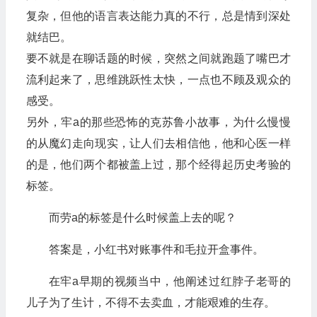
复杂，但他的语言表达能力真的不行，总是情到深处
就结巴。
要不就是在聊话题的时候，突然之间就跑题了嘴巴才
流利起来了，思维跳跃性太快，一点也不顾及观众的
感受。
另外，牢a的那些恐怖的克苏鲁小故事，为什么慢慢
的从魔幻走向现实，让人们去相信他，他和心医一样
的是，他们两个都被盖上过，那个经得起历史考验的
标签。
而劳a的标签是什么时候盖上去的呢？
答案是，小红书对账事件和毛拉开盒事件。
在牢a早期的视频当中，他阐述过红脖子老哥的
儿子为了生计，不得不去卖血，才能艰难的生存。