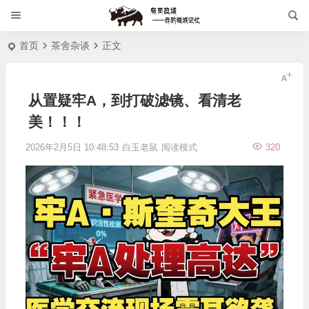
首页
茶舍杂谈
正文
从置疑牢A，到打破滤镜、看清老
美！！！
2026年2月5日 10:48:53
白玉老鼠
阅读模式
320