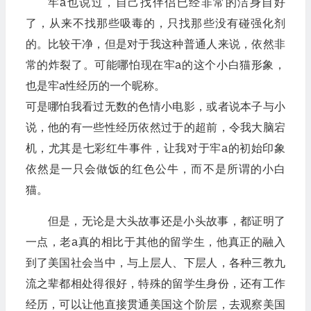
牢a也说过，自己找伴侣已经非常的洁身自好
了，从来不找那些吸毒的，只找那些没有碰强化剂
的。比较干净，但是对于我这种普通人来说，依然非
常的炸裂了。可能哪怕现在牢a的这个小白猫形象，
也是牢a性经历的一个昵称。
可是哪怕我看过无数的色情小电影，或者说本子与小
说，他的有一些性经历依然过于的超前，令我大脑宕
机，尤其是七彩红牛事件，让我对于牢a的初始印象
依然是一只会做饭的红色公牛，而不是所谓的小白
猫。
但是，无论是大头故事还是小头故事，都证明了
一点，老a真的相比于其他的留学生，他真正的融入
到了美国社会当中，与上层人、下层人，各种三教九
流之辈都相处得很好，特殊的留学生身份，还有工作
经历，可以让他直接贯通美国这个阶层，去观察美国