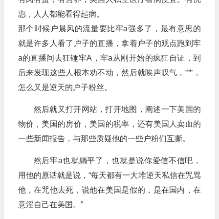
惠，人人都能看得起病。
那个时候户晨风的流量要比牢a强多了，最有意思的
就是许多人看了户子的直播，拿着户子的观点跑到牢
a的直播间去狂锤牢A，牢a从刚开始的疯狂自证，到
后来发现这些人根本劝不动，然后就唉声叹气，艹，
怎么又是逆天的户子粉丝。
然后就又打开网站，打开地图，阐述一下美国的
物价，美国的房价，美国的税率，还有美国人卖血的
一些新闻报告，与那些质疑他的一些户粉们互撕。
然后牢a也就躺平了，也就是说你爱信不信吧，
用他的原话就是说，“每天都有一大堆逆天私信在咒骂
他，在咒他去死，说他在美国是假的，是在国内，在
意淫自己在美国。”