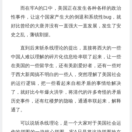
而在牢A的口中，美国正在发生各种各样的政治
性事件，让这个国家产生大的倒退和系统性bug，就
好比曾经的大唐并没有一直强大一直发展，发生了安
史之乱，藩镇割据。
直到后来斩杀线理论的提出，直接将西大的一些
中国人难以理解的碎片化信息给串联了起来，让一些
在美国的一些留学生，还有美剧爱好者，还有一些对
于西大新闻搞不明白的一些人，突然理解了美国社会
的运行逻辑，把一些看起来自相矛盾的事情给解决
了，就好比今年爆火洪学，将清代的许多奇怪的矛盾
历史事件，还有红楼梦的隐喻，通通串联起来，解释
通了。
可以说斩杀线理论，是一个大家对于美国社会运
作的拼图的一块核心拼图，牢A只是将这块拼图放在