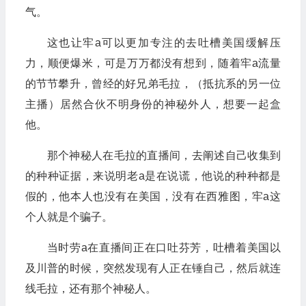
气。
这也让牢a可以更加专注的去吐槽美国缓解压
力，顺便爆米，可是万万都没有想到，随着牢a流量
的节节攀升，曾经的好兄弟毛拉，（抵抗系的另一位
主播）居然合伙不明身份的神秘外人，想要一起盒
他。
那个神秘人在毛拉的直播间，去阐述自己收集到
的种种证据，来说明老a是在说谎，他说的种种都是
假的，他本人也没有在美国，没有在西雅图，牢a这
个人就是个骗子。
当时劳a在直播间正在口吐芬芳，吐槽着美国以
及川普的时候，突然发现有人正在锤自己，然后就连
线毛拉，还有那个神秘人。