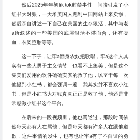
然后2025年年初tik tok封禁事件，间接引发了小
红书大对账，一大堆美国人跑到中国网站上来卖惨，
然后亲自讲述一下自己在美国的生存狠活，其中与老
a所叙述的一些美国的底层狠活不谋而合，还有卖
血，衣架堕胎等等。
这一下子，让牢a翻身农奴把歌唱，牢a这个人其
实有一些大男子主义情节，也看不上集美，但是这个
集美们爱用的软件确确实实的救了他，以至于每一次
他提到小红书，都会强调一遍，我其实并不喜欢小红
书，但是小红书大对账真真正正是救了他，他还是非
常感激小红书这个平台。
在后来的一段视频里，他也阐述过，那段时间依
然每天都有人在骂他，但是每天都有许多人在跟他道
歉，这件事情的发生，也有也让牢a有了不自证的勇