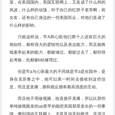
策，在美国国内，美国互联网上，又造成了什么样的
风波，什么样的动荡，对于自己的红脖子老哥啊，前
女友，还有自己身边的一些美国民众，对他们造成了
什么样的影响。
只能这样说，牢A和心医他们两个人还有巨大的
相似性，都有强大的逻辑性以及表达能力，而且能将
线索串起来的能力，都被锤过。都挺过去了，都经得
起考验，也都被b站修理过。
但是牢a与心医最大的不同就是牢a是在国外，是
身在克苏鲁之中，他可以第一时间去接收到这些信
息，而且是直播，拥和观众拥有着高强度的互动。
而且他不用做视频，他直接开直播，所以比那些
单纯做视频发的up更早的能把美国那里发生的一些事
情，搬到国内互联网上，尤其是涉及到救济，流浪汉