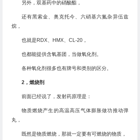
另外，双基药中的硝酸酯，
还有黑索金、奥克托今、六硝基六氮杂异伍兹
烷，
也就是RDX、HMX、CL-20，
也都能提供含氧基团，当做氧化剂。
各种氧化剂很多也有牌号和类别的区分。
2，燃烧剂
前面已经说了，发射药原理是：
物质燃烧产生的高温高压气体膨胀做功推动弹
丸，
既然是物质燃烧，那就一定要有可燃烧的物质，