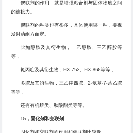
偶联剂的作用，就是增强粘合剂与固体物质之间
的连接力。
偶联剂的种类也有很多，具体使用哪一种，要视
发射药组方而定。
比如醇胺及其衍生物，二乙醇胺、三乙醇胺等
等，
氮丙啶及其衍生物，HX-752、HX-868等等，
多胺及其衍生物，三乙撑四胺、2-氨基-7-萘乙胺
等等，
还有有机烷类、酞酸酯类等等。
15，固化剂和交联剂
固化剂和交联剂的作用和偶联剂比较像，