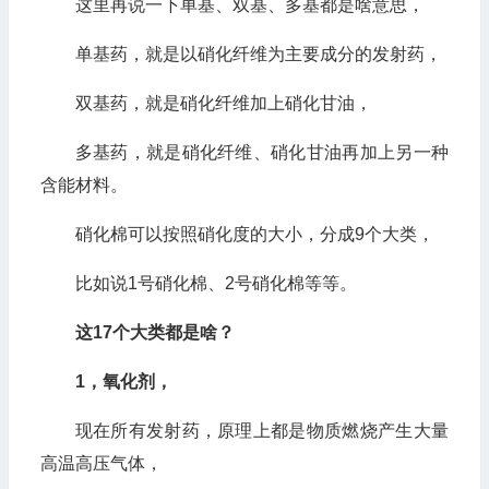
这里再说一下单基、双基、多基都是啥意思，
单基药，就是以硝化纤维为主要成分的发射药，
双基药，就是硝化纤维加上硝化甘油，
多基药，就是硝化纤维、硝化甘油再加上另一种
含能材料。
硝化棉可以按照硝化度的大小，分成9个大类，
比如说1号硝化棉、2号硝化棉等等。
这17个大类都是啥？
1，氧化剂，
现在所有发射药，原理上都是物质燃烧产生大量
高温高压气体，